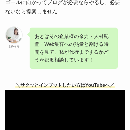
ゴールに向かってブログが必要ならやるし、必要
ないなら提案しません。
あとはその企業様の余力・人材配
置・Web集客への熱量と割ける時
まめもち
間を見て、私が代行までするかど
うか都度相談しています！
＼サクッとインプットしたい方はYouTubeへ／