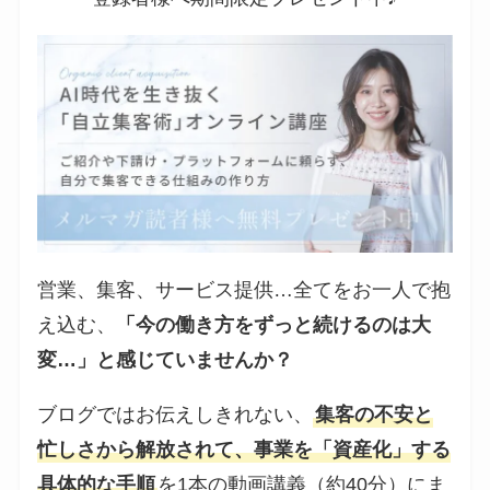
営業、集客、サービス提供…全てをお一人で抱
え込む、
「今の働き方をずっと続けるのは大
変…」と感じていませんか？
ブログではお伝えしきれない、
集客の不安と
忙しさから解放されて、事業を「資産化」する
具体的な手順
を1本の動画講義（約40分）にま