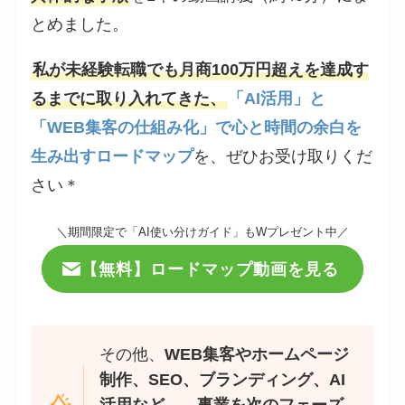
とめました。
私が未経験転職でも月商100万円超えを達成す
るまでに取り入れてきた、
「AI活用」と
「WEB集客の仕組み化」で心と時間の余白を
生み出すロードマップ
を、ぜひお受け取りくだ
さい＊
＼期間限定で「AI使い分けガイド」もWプレゼント中／
【無料】ロードマップ動画を見る
その他、
WEB集客やホームページ
制作、SEO、ブランディング、AI
活用など…。事業を次のフェーズ