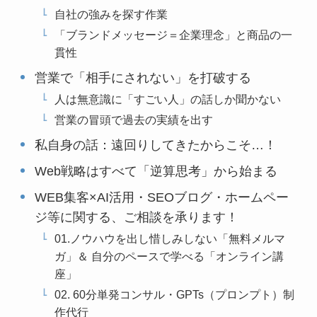
自社の強みを探す作業
「ブランドメッセージ＝企業理念」と商品の一
貫性
営業で「相手にされない」を打破する
人は無意識に「すごい人」の話しか聞かない
営業の冒頭で過去の実績を出す
私自身の話：遠回りしてきたからこそ…！
Web戦略はすべて「逆算思考」から始まる
WEB集客×AI活用・SEOブログ・ホームペー
ジ等に関する、ご相談を承ります！
01.ノウハウを出し惜しみしない「無料メルマ
ガ」＆ 自分のペースで学べる「オンライン講
座」
02. 60分単発コンサル・GPTs（プロンプト）制
作代行