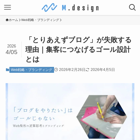
ホーム
Web戦略・ブランディング
「とりあえずブログ」が失敗する
2026
理由｜集客につなげるゴール設計
4/05
とは
2026年2月26日
2026年4月5日
Web戦略・ブランディング